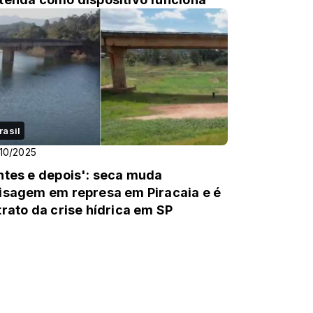
rasil
10/2025
ntes e depois': seca muda
isagem em represa em Piracaia e é
trato da crise hídrica em SP