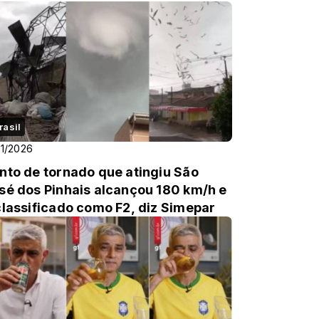
JA FOTOS
rasil
01/2026
nto de tornado que atingiu São
sé dos Pinhais alcançou 180 km/h e
classificado como F2, diz Simepar