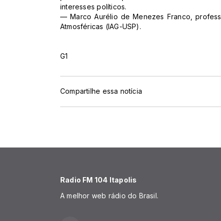
interesses políticos.
— Marco Aurélio de Menezes Franco, professor
Atmosféricas (IAG-USP).
G1
Compartilhe essa notícia
Radio FM 104 Itapolis
A melhor web rádio do Brasil.