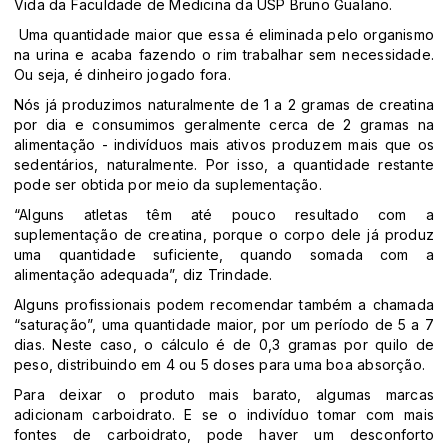
Vida da Faculdade de Medicina da USP Bruno Gualano.
Uma quantidade maior que essa é eliminada pelo organismo
na urina e acaba fazendo o rim trabalhar sem necessidade.
Ou seja, é dinheiro jogado fora.
Nós já produzimos naturalmente de 1 a 2 gramas de creatina
por dia e consumimos geralmente cerca de 2 gramas na
alimentação - indivíduos mais ativos produzem mais que os
sedentários, naturalmente. Por isso, a quantidade restante
pode ser obtida por meio da suplementação.
“Alguns atletas têm até pouco resultado com a
suplementação de creatina, porque o corpo dele já produz
uma quantidade suficiente, quando somada com a
alimentação adequada”, diz Trindade.
Alguns profissionais podem recomendar também a chamada
“saturação”, uma quantidade maior, por um período de 5 a 7
dias. Neste caso, o cálculo é de 0,3 gramas por quilo de
peso, distribuindo em 4 ou 5 doses para uma boa absorção.
Para deixar o produto mais barato, algumas marcas
adicionam carboidrato. E se o indivíduo tomar com mais
fontes de carboidrato, pode haver um desconforto