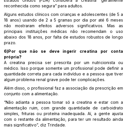
Estados Unidos (FDA) considera a creatina “geralmente
reconhecida como segura” para adultos.
Alguns estudos clínicos com crianças e adolescentes (de 5 a
18 anos) usando de 2 a 5 gramas por dia por até 6 meses
não mostraram efeitos adversos significativos. Mas as
principais instituições médicas não recomendam o uso
abaixo dos 18 anos, por falta de estudos robustos de longo
prazo.
6)Por que não se deve ingerir creatina por conta
própria?
A creatina precisa ser prescrita por um nutricionista ou
médico. Isso porque somente um profissional pode definir a
quantidade correta para cada indivíduo e a pessoa que tiver
algum problema renal grave pode ter complicações.
Além disso, o profissional faz a associação da prescrição em
conjunto com a alimentação.
“Não adianta a pessoa tomar só a creatina e estar com a
alimentação ruim, com grande quantidade de carboidrato
simples, frituras ou proteína inadequada. Aí, a gente ajusta
com o restante da alimentação, para ter um resultado ainda
mais significativo”, diz Trindade.