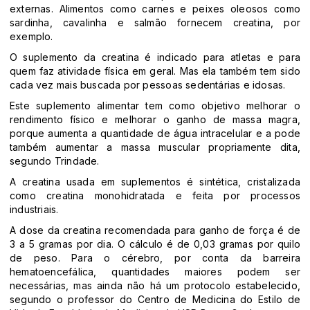
externas. Alimentos como carnes e peixes oleosos como
sardinha, cavalinha e salmão fornecem creatina, por
exemplo.
O suplemento da creatina é indicado para atletas e para
quem faz atividade física em geral. Mas ela também tem sido
cada vez mais buscada por pessoas sedentárias e idosas.
Este suplemento alimentar tem como objetivo melhorar o
rendimento físico e melhorar o ganho de massa magra,
porque aumenta a quantidade de água intracelular e a pode
também aumentar a massa muscular propriamente dita,
segundo Trindade.
A creatina usada em suplementos é sintética, cristalizada
como creatina monohidratada e feita por processos
industriais.
A dose da creatina recomendada para ganho de força é de
3 a 5 gramas por dia. O cálculo é de 0,03 gramas por quilo
de peso. Para o cérebro, por conta da barreira
hematoencefálica, quantidades maiores podem ser
necessárias, mas ainda não há um protocolo estabelecido,
segundo o professor do Centro de Medicina do Estilo de