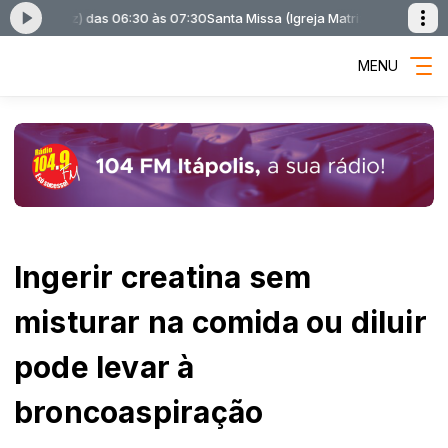
Matriz) das 06:30 às 07:30
Santa Missa (Igreja Matriz) com Santa Missa (I
MENU
Ingerir creatina sem
misturar na comida ou diluir
pode levar à
broncoaspiração