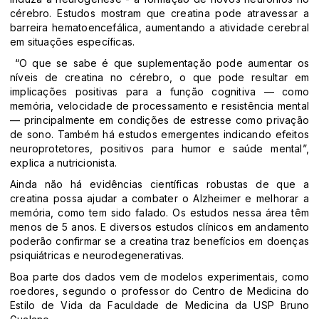
cérebro. Estudos mostram que creatina pode atravessar a
barreira hematoencefálica, aumentando a atividade cerebral
em situações específicas.
“O que se sabe é que suplementação pode aumentar os
níveis de creatina no cérebro, o que pode resultar em
implicações positivas para a função cognitiva — como
memória, velocidade de processamento e resistência mental
— principalmente em condições de estresse como privação
de sono. Também há estudos emergentes indicando efeitos
neuroprotetores, positivos para humor e saúde mental”,
explica a nutricionista.
Ainda não há evidências científicas robustas de que a
creatina possa ajudar a combater o Alzheimer e melhorar a
memória, como tem sido falado. Os estudos nessa área têm
menos de 5 anos. E diversos estudos clínicos em andamento
poderão confirmar se a creatina traz benefícios em doenças
psiquiátricas e neurodegenerativas.
Boa parte dos dados vem de modelos experimentais, como
roedores, segundo o professor do Centro de Medicina do
Estilo de Vida da Faculdade de Medicina da USP Bruno