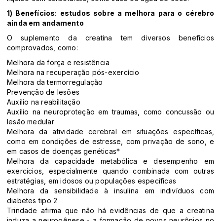
1) Benefícios: estudos sobre a melhora para o cérebro
ainda em andamento
O suplemento da creatina tem diversos benefícios
comprovados, como:
Melhora da força e resistência
Melhora na recuperação pós-exercício
Melhora da termorregulação
Prevenção de lesões
Auxílio na reabilitação
Auxílio na neuroproteção em traumas, como concussão ou
lesão medular
Melhora da atividade cerebral em situações específicas,
como em condições de estresse, com privação de sono, e
em casos de doenças genéticas*
Melhora da capacidade metabólica e desempenho em
exercícios, especialmente quando combinada com outras
estratégias, em idosos ou populações específicas
Melhora da sensibilidade à insulina em indivíduos com
diabetes tipo 2
Trindade afirma que não há evidências de que a creatina
induza a neurogênese - a formação de novos neurônios no