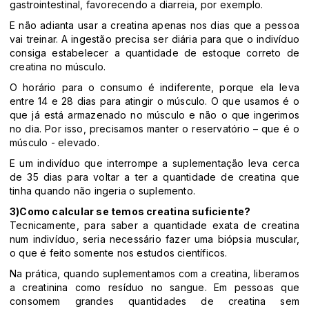
gastrointestinal, favorecendo a diarreia, por exemplo.
E não adianta usar a creatina apenas nos dias que a pessoa
vai treinar. A ingestão precisa ser diária para que o indivíduo
consiga estabelecer a quantidade de estoque correto de
creatina no músculo.
O horário para o consumo é indiferente, porque ela leva
entre 14 e 28 dias para atingir o músculo. O que usamos é o
que já está armazenado no músculo e não o que ingerimos
no dia. Por isso, precisamos manter o reservatório – que é o
músculo - elevado.
E um indivíduo que interrompe a suplementação leva cerca
de 35 dias para voltar a ter a quantidade de creatina que
tinha quando não ingeria o suplemento.
3)Como calcular se temos creatina suficiente?
Tecnicamente, para saber a quantidade exata de creatina
num indivíduo, seria necessário fazer uma biópsia muscular,
o que é feito somente nos estudos científicos.
Na prática, quando suplementamos com a creatina, liberamos
a creatinina como resíduo no sangue. Em pessoas que
consomem grandes quantidades de creatina sem