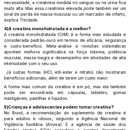
necessidade, a creatinina medida no sangue ou na urina fica
muito alta. Mas essa creatinina elevada pode também ser um
sinal de perda de massa muscular ou um marcador de infarto,
explica Trindade.
4)A creatina monohidratada é a melhor?
A creatina monohidratada (CrM) é a forma mais estudada e
considerada padrão-ouro em termos de eficácia, segurança
e custo-benefício. Meta-análise e revisões sistemáticas
apontam melhora significativa na força máxima, potência
muscular, massa magra e desempenho em atividades de alta
intensidade com o seu uso.
Já outras formas (HCl, etil-ester e nitrato) não mostraram
benefícios adicionais, além de terem um custo maior.
A forma mais comum da creatina é em pó, mas ela também
pode ser encontrada em cápsulas, tabletes, gomas
mastigáveis, pastilhas e líquidos.
5)Crianças e adolescentes podem tomar creatina?
No Brasil, a recomendação do suplemento de creatina é
para adultos e idosos, segundo a Agência Nacional de
Vigilância Sanitária (Anvisa). E a agência de saúde dos