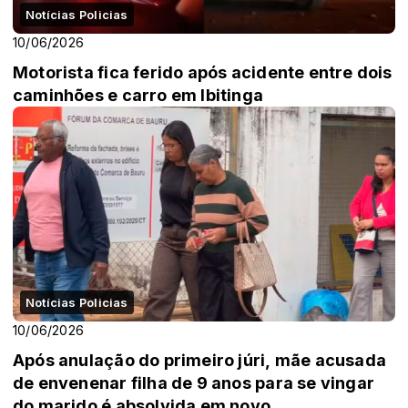
Notícias Policias
10/06/2026
Motorista fica ferido após acidente entre dois
caminhões e carro em Ibitinga
Notícias Policias
10/06/2026
Após anulação do primeiro júri, mãe acusada
de envenenar filha de 9 anos para se vingar
do marido é absolvida em novo...