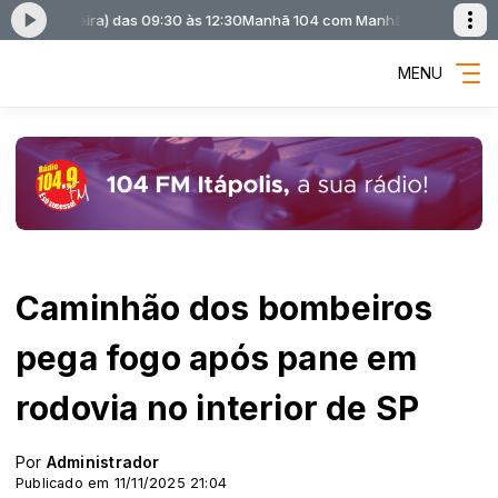
 Ferreira) das 09:30 às 12:30
Manhã 104 com Manhã 104 (Adriano Bolla 
MENU
Caminhão dos bombeiros
pega fogo após pane em
rodovia no interior de SP
Por
Administrador
Publicado em 11/11/2025 21:04