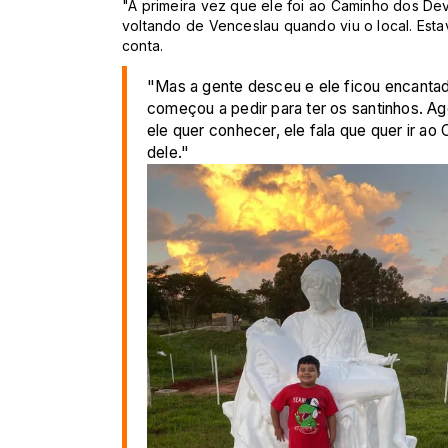
"A primeira vez que ele foi ao Caminho dos De
voltando de Venceslau quando viu o local. Est
conta.
"Mas a gente desceu e ele ficou encantado.
começou a pedir para ter os santinhos. Ag
ele quer conhecer, ele fala que quer ir ao
dele."