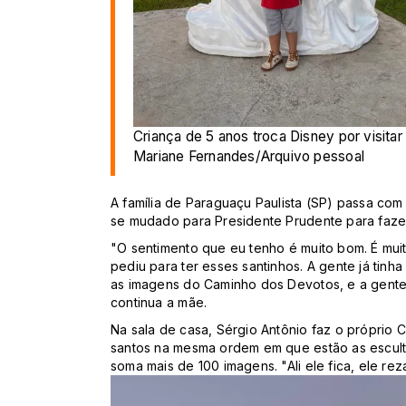
Criança de 5 anos troca Disney por visitar
Mariane Fernandes/Arquivo pessoal
A família de Paraguaçu Paulista (SP) passa com 
se mudado para Presidente Prudente para faze
"O sentimento que eu tenho é muito bom. É muit
pediu para ter esses santinhos. A gente já tin
as imagens do Caminho dos Devotos, e a gente
continua a mãe.
Na sala de casa, Sérgio Antônio faz o próprio
santos na mesma ordem em que estão as escult
soma mais de 100 imagens
. "Ali ele fica, ele re