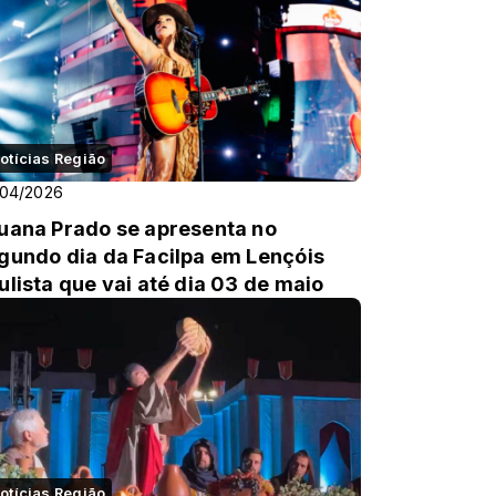
otícias Região
/04/2026
uana Prado se apresenta no
gundo dia da Facilpa em Lençóis
ulista que vai até dia 03 de maio
otícias Região