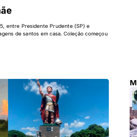
mãe
5, entre Presidente Prudente (SP) e
imagens de santos em casa. Coleção começou
M