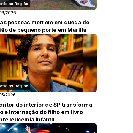
otícias Região
06/2026
as pessoas morrem em queda de
ião de pequeno porte em Marília
otícias Região
05/2026
critor do interior de SP transforma
to e internação do filho em livro
bre leucemia infantil