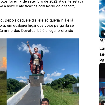
votos foi em 7 de setembro de 2022. A gente estava
ava à noite e até ficamos com medo de descer",
 Depois daquele dia, ele só queria ir lá e já
ora, em qualquer lugar que você pergunta se
 Caminho dos Devotos. Lá é o lugar preferido
N
26
La
se
Pa
N