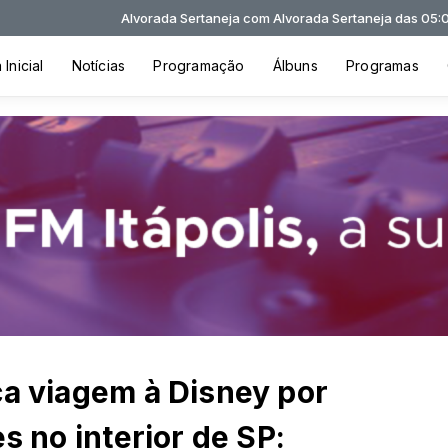
 Sertaneja com Alvorada Sertaneja das 05:00 às 07:30
Inicial
Notícias
Programação
Álbuns
Programas
ca viagem à Disney por
es no interior de SP: