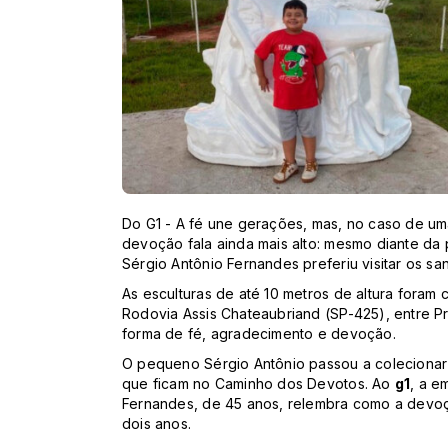
Do G1 - A fé une gerações, mas, no caso de uma
devoção fala ainda mais alto: mesmo diante da
Sérgio Antônio Fernandes preferiu visitar os san
As esculturas de até 10 metros de altura fora
Rodovia Assis Chateaubriand (SP-425), entre P
forma de fé, agradecimento e devoção.
O pequeno Sérgio Antônio passou a coleciona
que ficam no Caminho dos Devotos. Ao
g1
, a e
Fernandes, de 45 anos, relembra como a devo
dois anos.