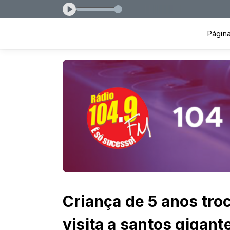
Alvorada
Página 
Criança de 5 anos tro
visita a santos gigant