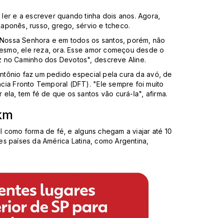
ler e a escrever quando tinha dois anos. Agora,
 japonês, russo, grego, sérvio e tcheco.
 Nossa Senhora e em todos os santos, porém, não
 mesmo, ele reza, ora. Esse amor começou desde o
z no Caminho dos Devotos", descreve Aline.
Antônio faz um pedido especial pela cura da avó, de
cia Fronto Temporal (DFT). "Ele sempre foi muito
ela, tem fé de que os santos vão curá-la", afirma.
 km
al como forma de fé, e alguns chegam a viajar até 10
tes países da América Latina, como Argentina,