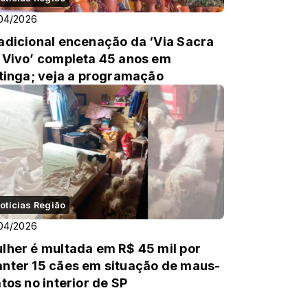
04/2026
adicional encenação da ‘Via Sacra
 Vivo’ completa 45 anos em
itinga; veja a programação
otícias Região
04/2026
lher é multada em R$ 45 mil por
nter 15 cães em situação de maus-
atos no interior de SP