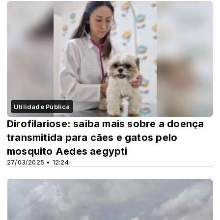
Utilidade Pública
Dirofilariose: saiba mais sobre a doença
transmitida para cães e gatos pelo
mosquito Aedes aegypti
27/03/2025 • 12:24