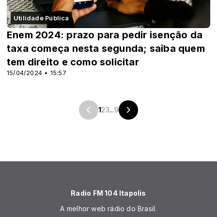
Utilidade Pública
Enem 2024: prazo para pedir isenção da
taxa começa nesta segunda; saiba quem
tem direito e como solicitar
15/04/2024 • 15:57
1
2
3
...
9
Radio FM 104 Itapolis
A melhor web rádio do Brasil.