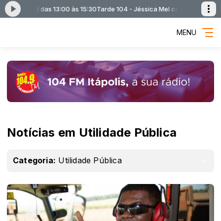
a Mel das 13:00 às 15:30
Tarde 104 - Jéssica Mel com Tarde 104 - Jéssic
MENU
Notícias em Utilidade Pública
Categoria:
Utilidade Pública