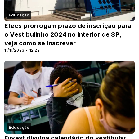
Educação
Etecs prorrogam prazo de inscrição para
o Vestibulinho 2024 no interior de SP;
veja como se inscrever
11/11/2023 • 12:22
Educação
Fuvest divulga calendário do vestibular