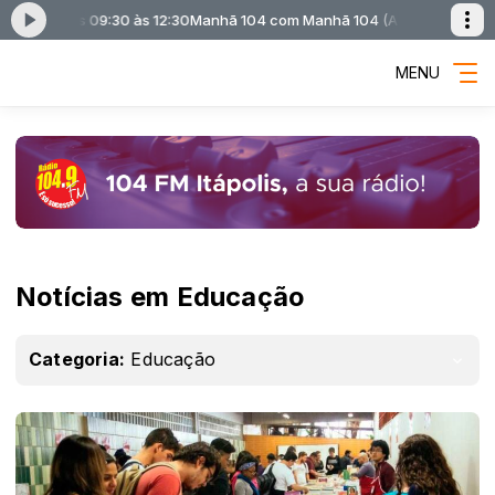
 das 09:30 às 12:30
Manhã 104 com Manhã 104 (Adriano Bolla Ferreira) 
MENU
Notícias em Educação
Categoria:
Educação