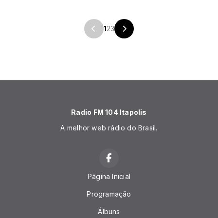
1
2
3
Radio FM 104 Itapolis
A melhor web rádio do Brasil.
Página Inicial
Programação
Álbuns