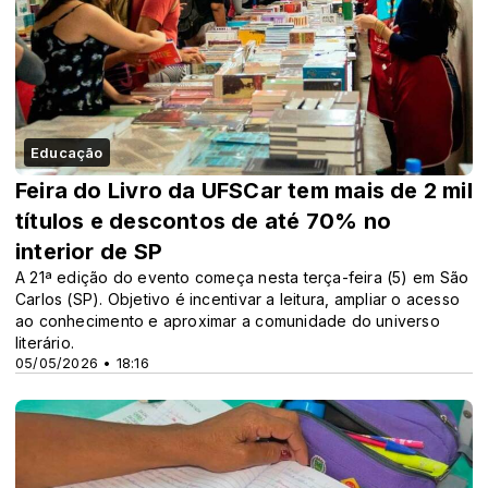
Educação
Feira do Livro da UFSCar tem mais de 2 mil
títulos e descontos de até 70% no
interior de SP
A 21ª edição do evento começa nesta terça-feira (5) em São
Carlos (SP). Objetivo é incentivar a leitura, ampliar o acesso
ao conhecimento e aproximar a comunidade do universo
literário.
05/05/2026 • 18:16