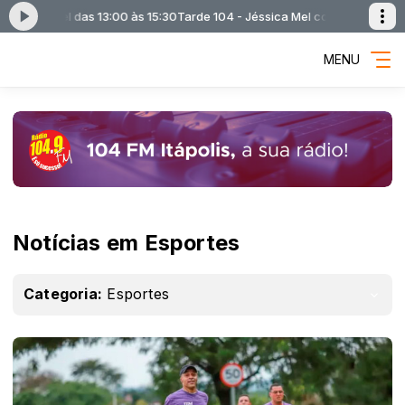
a Mel das 13:00 às 15:30
Tarde 104 - Jéssica Mel com Tarde 104 - Jéssica
MENU
Notícias em Esportes
Categoria:
Esportes