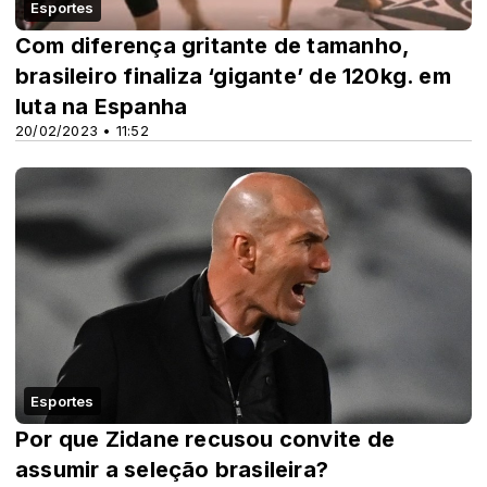
Esportes
Com diferença gritante de tamanho,
brasileiro finaliza ‘gigante’ de 120kg. em
luta na Espanha
20/02/2023 • 11:52
Esportes
Por que Zidane recusou convite de
assumir a seleção brasileira?